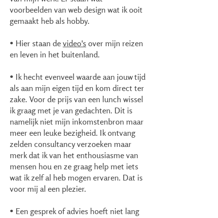
voorbeelden van web design wat ik ooit
gemaakt heb als hobby.
• Hier staan de
video's
​ over mijn reizen
en leven in het buitenland.
​• Ik hecht evenveel waarde aan jouw tijd
als aan mijn eigen tijd en kom direct ter
zake. Voor de prijs van een lunch wissel
ik graag met je van gedachten. Dit is
namelijk niet mijn inkomstenbron maar
meer een leuke bezigheid. Ik ontvang
zelden consultancy verzoeken maar
merk dat ik van het enthousiasme van
mensen hou en ze graag help met iets
wat ik zelf al heb mogen ervaren. Dat is
voor mij al een plezier.
• Een gesprek of advies hoeft niet lang