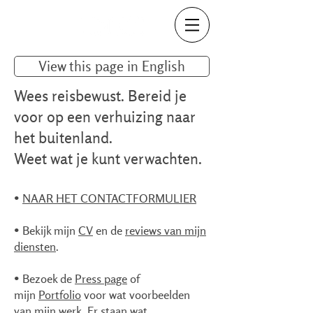
View this page in English
Wees reisbewust. Bereid je
voor op een verhuizing naar
het buitenland.
Weet wat je kunt verwachten.
•
NAAR HET CONTACTFORMULIER
• Bekijk mijn
CV
en de
reviews van mijn
diensten
.
• Bezoek de
Press page
of
mijn
Portfolio
voor wat voorbeelden
van mijn werk. Er staan wat